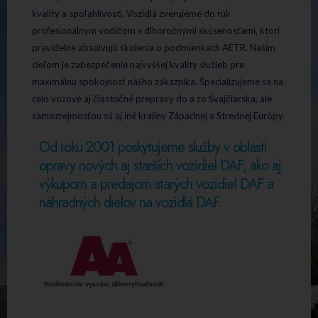
kvality a spoľahlivosti. Vozidlá zverujeme do rúk
profesionálnym vodičom s dlhoročnými skúsenosťami, ktorí
pravidelne absolvujú školenia o podmienkach AETR. Naším
cieľom je zabezpečenie najvyššej kvality služieb pre
maximálnu spokojnosť nášho zákazníka. Špecializujeme sa na
celo vozové aj čiastočné prepravy do a zo Švajčiarska, ale
samozrejmosťou sú aj iné krajiny Západnej a Strednej Európy.
Od roku 2001 poskytujeme služby v oblasti
opravy nových aj starších vozidiel DAF, ako aj
výkupom a predajom starých vozidiel DAF a
náhradných dielov na vozidlá DAF.