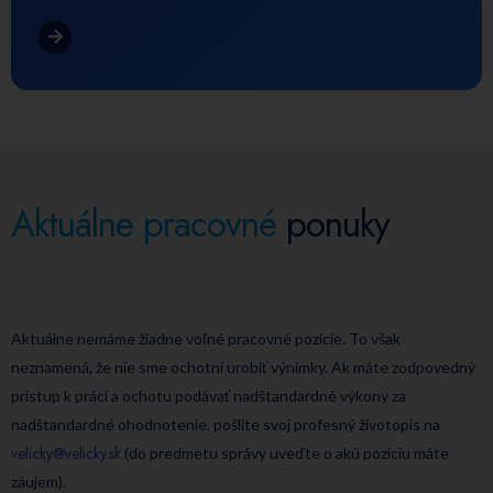
Aktuálne pracovné
ponuky
Aktuálne nemáme žiadne voľné pracovné pozície. To však
neznamená, že nie sme ochotní urobiť výnimky. Ak máte zodpovedný
prístup k práci a ochotu podávať nadštandardné výkony za
nadštandardné ohodnotenie, pošlite svoj profesný životopis na
velicky@velicky.sk
(do predmetu správy uveďte o akú pozíciu máte
záujem).