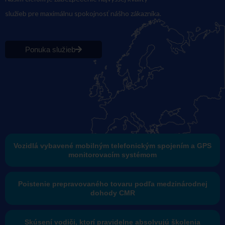
služieb pre maximálnu spokojnosť nášho zákazníka.
Ponuka služieb
Vozidlá vybavené mobilným telefonickým spojením a GPS
monitorovacím systémom
Poistenie prepravovaného tovaru podľa medzinárodnej
dohody CMR
Skúsení vodiči, ktorí pravidelne absolvujú školenia